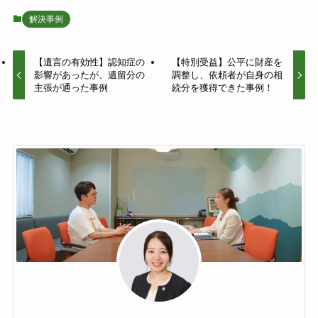
解決事例
【遺言の有効性】認知症の
【特別受益】公平に財産を
影響があったが、遺留分の
調整し、依頼者が自身の相
主張が通った事例
続分を獲得できた事例！