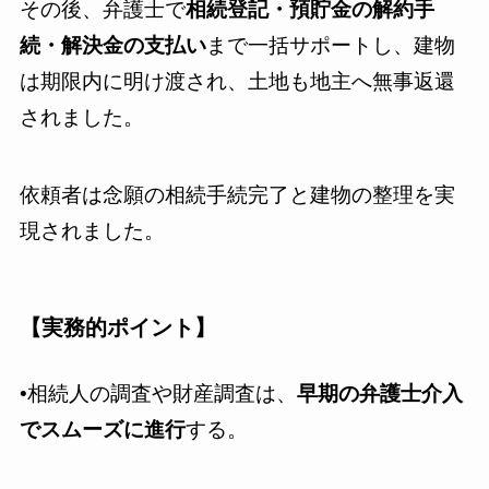
その後、弁護士で
相続登記・預貯金の解約手
続・解決金の支払い
まで一括サポートし、建物
は期限内に明け渡され、土地も地主へ無事返還
されました。
依頼者は念願の相続手続完了と建物の整理を実
現されました。
【
実務的ポイント
】
•相続人の調査や財産調査は、
早期の弁護士介入
でスムーズに進行
する。