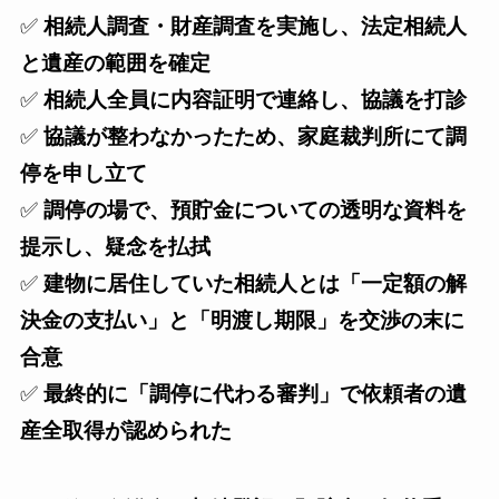
✅
相続人調査・財産調査を実施し、法定相続人
と遺産の範囲を確定
✅
相続人全員に内容証明で連絡し、協議を打診
✅
協議が整わなかったため、家庭裁判所にて調
停を申し立て
✅
調停の場で、預貯金についての透明な資料を
提示し、疑念を払拭
✅
建物に居住していた相続人とは「一定額の解
決金の支払い」と「明渡し期限」を交渉の末に
合意
✅
最終的に「調停に代わる審判」で依頼者の遺
産全取得が認められた