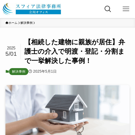
ホーム
解決事例
【相続した建物に親族が居住】弁
2025
護士の介入で明渡・登記・分割ま
5/01
で一挙解決した事例！
2025年5月1日
解決事例